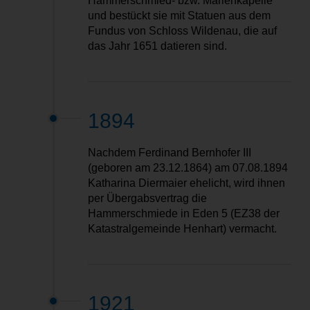
Hammerschmied- bzw. Marienkapelle
und bestückt sie mit Statuen aus dem
Fundus von Schloss Wildenau, die auf
das Jahr 1651 datieren sind.
1894
Nachdem Ferdinand Bernhofer III
(geboren am 23.12.1864) am 07.08.1894
Katharina Diermaier ehelicht, wird ihnen
per Übergabsvertrag die
Hammerschmiede in Eden 5 (EZ38 der
Katastralgemeinde Henhart) vermacht.
1921