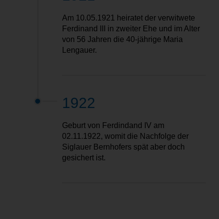
Am 10.05.1921 heiratet der verwitwete
Ferdinand III in zweiter Ehe und im Alter
von 56 Jahren die 40-jährige Maria
Lengauer.
1922
Geburt von Ferdindand IV am
02.11.1922, womit die Nachfolge der
Siglauer Bernhofers spät aber doch
gesichert ist.