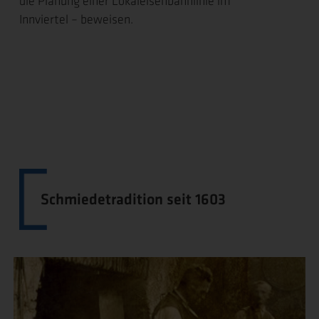
die Planung einer Lokaleisenbahnlinie im
Innviertel – beweisen.
Schmiedetradition seit 1603