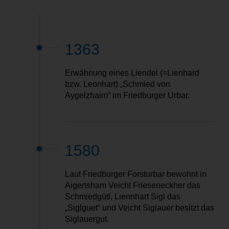
1363
Erwähnung eines Liendel (=Lienhard
bzw. Leonhart) „Schmied von
Aygelzhaim“ im Friedburger Urbar.
1580
Laut Friedburger Forsturbar bewohnt in
Aigertsham Veicht Frieseneckher das
Schmiedgütl, Liennhart Sigl das
„Siglguet“ und Veicht Siglauer besitzt das
Siglauergut.