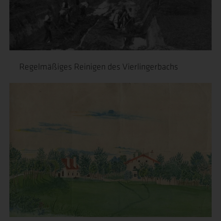
Regelmäßiges Reinigen des Vierlingerbachs