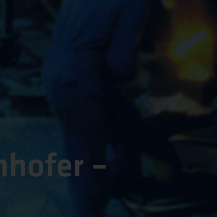
nhofer –