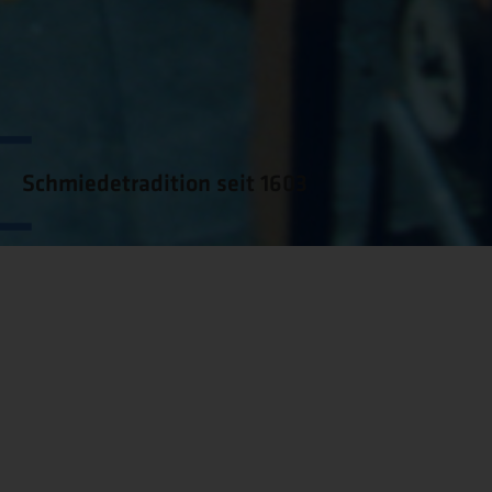
Schmiedetradition seit 1603