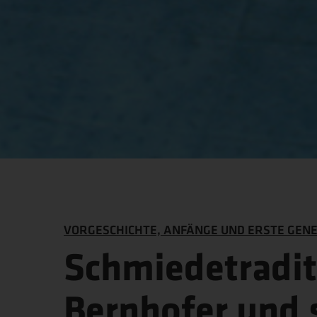
VORGESCHICHTE, ANFÄNGE UND ERSTE GEN
Schmiedetraditi
Bernhofer und 