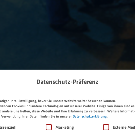
Datenschutz-Präferenz
ötigen Ihre Einwilligung, bevor Sie unsere Website weiter besuchen können.
wenden Cookies und andere Technologien auf unserer Website. Einige von ihnen sind ess
 andere uns helfen, diese Website und Ihre Erfahrung zu verbessern.
Weitere Informat
e Verwendung Ihrer Daten finden Sie in unserer
Datenschutzerklärung
.
lgt eine Liste der Service-Gruppen, für die eine Einwilligu
Essenziell
Marketing
Externe Med