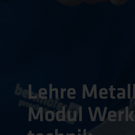
Lehre Metall
Modul Werkz