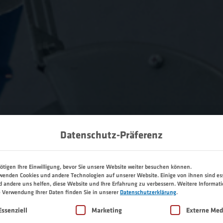
Datenschutz-Präferenz
ötigen Ihre Einwilligung, bevor Sie unsere Website weiter besuchen können.
wenden Cookies und andere Technologien auf unserer Website. Einige von ihnen sind ess
 andere uns helfen, diese Website und Ihre Erfahrung zu verbessern.
Weitere Informat
e Verwendung Ihrer Daten finden Sie in unserer
Datenschutzerklärung
.
lgt eine Liste der Service-Gruppen, für die eine Einwilligu
Essenziell
Marketing
Externe Med