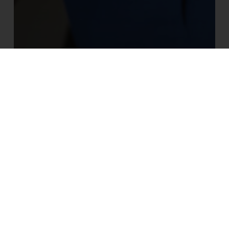
LEHRE INDUSTRIEKAUFFRAU/-MANN
Lehre
Metall­­
technikerIn