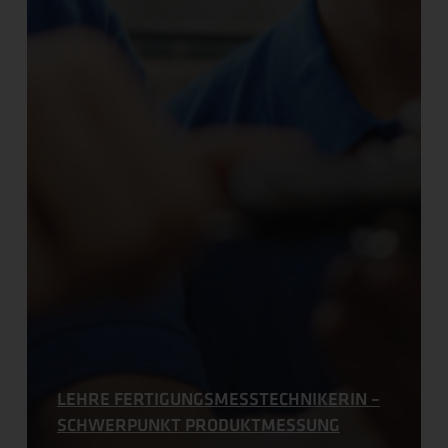
LEHRE FERTIGUNGS­MESSTECHNIKERIN –
SCHWERPUNKT PRODUKT­MESSUNG