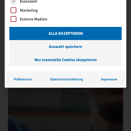
Es folgt eine Liste der Service-Gruppen, für die eine 
Essenziell
Marketing
Externe Medien
ALLE AKZEPTIEREN
Auswahl speichern
Nur essenzielle Cookies akzeptieren
Präferenzen
Datenschutzerklärung
Impressum