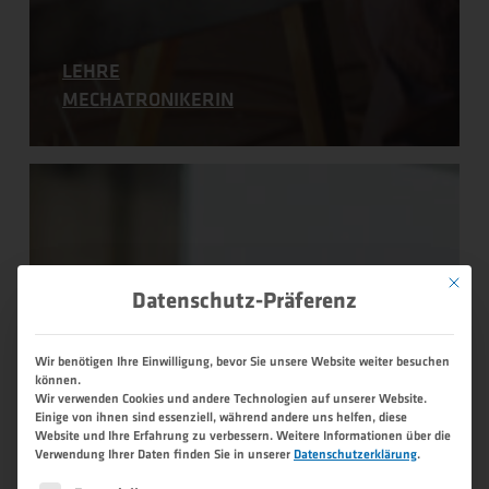
LEHRE
MECHATRONIKERIN
Lehre
Fertigungs­
messtechnikerIn
–
Mit dies
Schwerpunkt
Datenschutz-Präferenz
Produkt­
messung
Wir benötigen Ihre Einwilligung, bevor Sie unsere Website weiter besuchen
können.
Wir verwenden Cookies und andere Technologien auf unserer Website.
Einige von ihnen sind essenziell, während andere uns helfen, diese
Website und Ihre Erfahrung zu verbessern.
Weitere Informationen über die
Verwendung Ihrer Daten finden Sie in unserer
Datenschutzerklärung
.