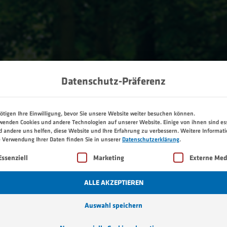
Datenschutz-Präferenz
ötigen Ihre Einwilligung, bevor Sie unsere Website weiter besuchen können.
wenden Cookies und andere Technologien auf unserer Website. Einige von ihnen sind ess
 andere uns helfen, diese Website und Ihre Erfahrung zu verbessern.
Weitere Informat
e Verwendung Ihrer Daten finden Sie in unserer
Datenschutzerklärung
.
lgt eine Liste der Service-Gruppen, für die eine Einwilligu
Essenziell
Marketing
Externe Med
ALLE AKZEPTIEREN
Auswahl speichern