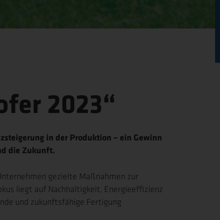
ofer 2023“
nzsteigerung in der Produktion – ein Gewinn
nd die Zukunft.
Unternehmen gezielte Maßnahmen zur
us liegt auf Nachhaltigkeit, Energieeffizienz
nde und zukunftsfähige Fertigung