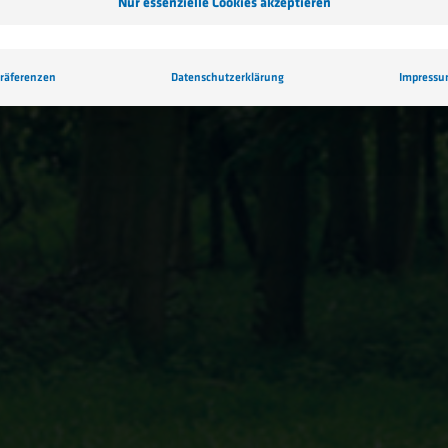
Nur essenzielle Cookies akzeptieren
räferenzen
Datenschutzerklärung
Impress